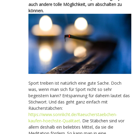
auch andere tolle Möglichkeit, um abschalten zu
können.
Sport treiben ist natürlich eine gute Sache. Doch
was, wenn man sich für Sport nicht so sehr
begeistern kann? Entspannung für daheim lautet das
Stichwort. Und das geht ganz einfach mit
Räucherstäbchen:
https://www.sonnlicht.de/Raeucherstaebchen-
kaufen-hoechste-Qualitaet
. Die Stäbchen sind vor
allem deshalb ein beliebtes Mittel, da sie die
Meditation fördern. So kann man in eine