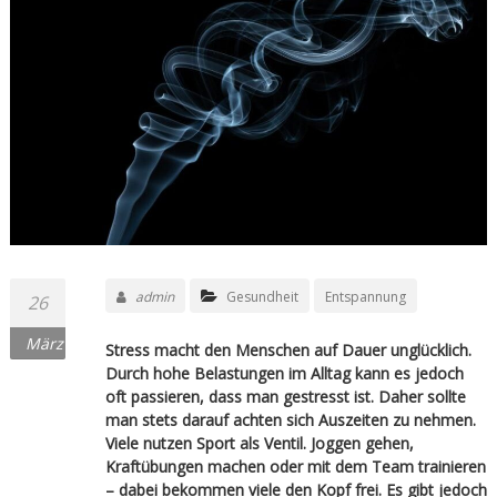
admin
Gesundheit
Entspannung
26
März
Stress macht den Menschen auf Dauer unglücklich.
Durch hohe Belastungen im Alltag kann es jedoch
oft passieren, dass man gestresst ist. Daher sollte
man stets darauf achten sich Auszeiten zu nehmen.
Viele nutzen Sport als Ventil. Joggen gehen,
Kraftübungen machen oder mit dem Team trainieren
– dabei bekommen viele den Kopf frei. Es gibt jedoch