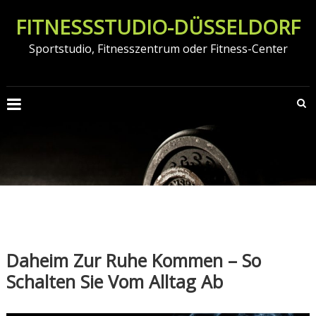
Zum
FITNESSSTUDIO-DÜSSELDORF
Inhalt
springen
Sportstudio, Fitnesszentrum oder Fitness-Center
Daheim Zur Ruhe Kommen – So
Schalten Sie Vom Alltag Ab