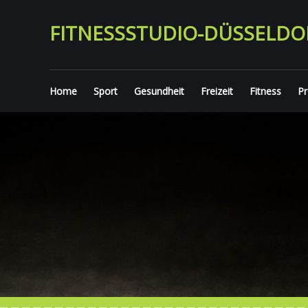
Zum
Inhalt
FITNESSSTUDIO-DÜSSELDO
springen
Home
Sport
Gesundheit
Freizeit
Fitness
Pr