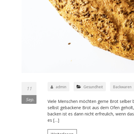
admin
Gesundheit
Backwaren
11
Sep.
Viele Menschen möchten gerne Brot selber b
selbst gebackene Brot aus dem Ofen geholt
backen ist es dann nicht erfreulich, wenn da
es […]