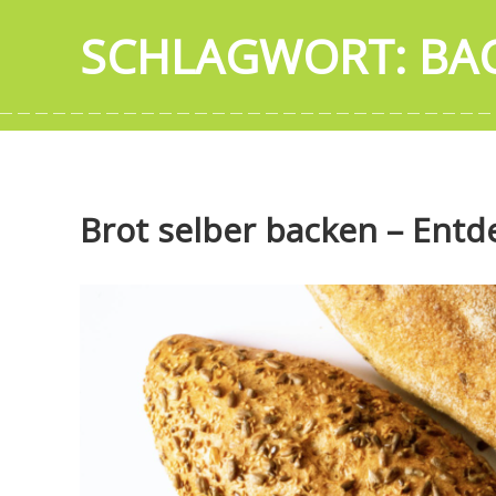
SCHLAGWORT:
BA
Brot selber backen – Entde