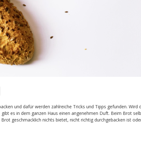
acken und dafür werden zahlreiche Tricks und Tipps gefunden. Wird 
, gibt es in dem ganzen Haus einen angenehmen Duft. Beim Brot sel
s Brot geschmacklich nichts bietet, nicht richtig durchgebacken ist od