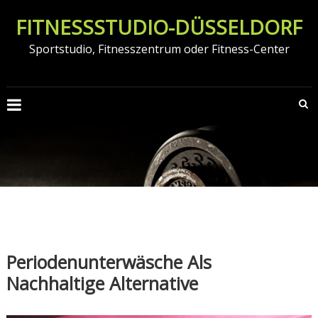
Zum
FITNESSSTUDIO-DÜSSELDORF
Inhalt
springen
Sportstudio, Fitnesszentrum oder Fitness-Center
Periodenunterwäsche Als
Nachhaltige Alternative