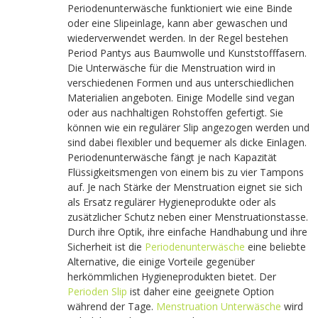
Periodenunterwäsche funktioniert wie eine Binde
oder eine Slipeinlage, kann aber gewaschen und
wiederverwendet werden. In der Regel bestehen
Period Pantys aus Baumwolle und Kunststofffasern.
Die Unterwäsche für die Menstruation wird in
verschiedenen Formen und aus unterschiedlichen
Materialien angeboten. Einige Modelle sind vegan
oder aus nachhaltigen Rohstoffen gefertigt. Sie
können wie ein regulärer Slip angezogen werden und
sind dabei flexibler und bequemer als dicke Einlagen.
Periodenunterwäsche fängt je nach Kapazität
Flüssigkeitsmengen von einem bis zu vier Tampons
auf. Je nach Stärke der Menstruation eignet sie sich
als Ersatz regulärer Hygieneprodukte oder als
zusätzlicher Schutz neben einer Menstruationstasse.
Durch ihre Optik, ihre einfache Handhabung und ihre
Sicherheit ist die
Periodenunterwäsche
eine beliebte
Alternative, die einige Vorteile gegenüber
herkömmlichen Hygieneprodukten bietet. Der
Perioden Slip
ist daher eine geeignete Option
während der Tage.
Menstruation Unterwäsche
wird