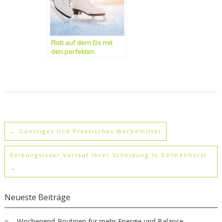
Flott auf dem Eis mit
den perfekten
Schlittschuhen
←
Günstiges Und Praktisches Werbemittel
Reibungsloser Verlauf Ihrer Scheidung In Delmenhorst
→
Neueste Beiträge
Wochenend-Routinen für mehr Energie und Balance