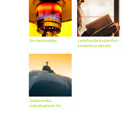
Ein Heizstrahler
Lesefreude kostenfrei –
kostenlose eBooks
Südamerika
Individualreise für
wahre Abenteurer