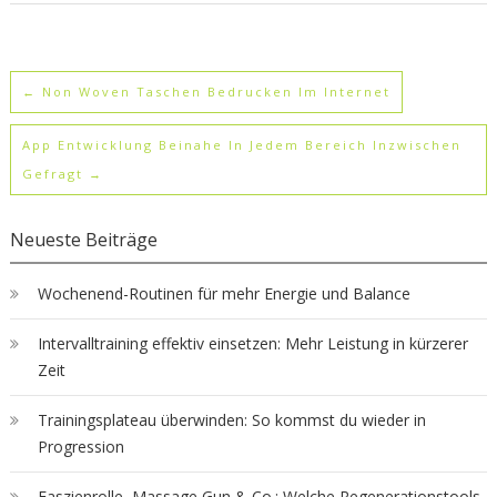
←
Non Woven Taschen Bedrucken Im Internet
App Entwicklung Beinahe In Jedem Bereich Inzwischen
Gefragt
→
Neueste Beiträge
Wochenend-Routinen für mehr Energie und Balance
Intervalltraining effektiv einsetzen: Mehr Leistung in kürzerer
Zeit
Trainingsplateau überwinden: So kommst du wieder in
Progression
Faszienrolle, Massage Gun & Co.: Welche Regenerationstools