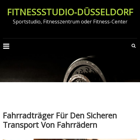
Zum
FITNESSSTUDIO-DÜSSELDORF
Inhalt
springen
Sportstudio, Fitnesszentrum oder Fitness-Center
Fahrradträger Für Den Sicheren
Transport Von Fahrrädern