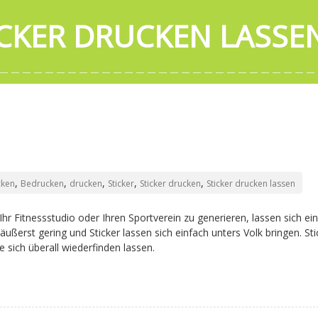
ICKER DRUCKEN LASSE
,
,
,
,
,
cken
Bedrucken
drucken
Sticker
Sticker drucken
Sticker drucken lassen
r Fitnessstudio oder Ihren Sportverein zu generieren, lassen sich ei
äußerst gering und Sticker lassen sich einfach unters Volk bringen. Sti
 sich überall wiederfinden lassen.