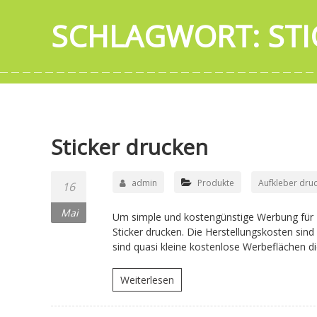
SCHLAGWORT:
ST
Sticker drucken
admin
Produkte
Aufkleber dru
16
Mai
Um simple und kostengünstige Werbung für Ih
Sticker drucken. Die Herstellungskosten sind 
sind quasi kleine kostenlose Werbeflächen die
Weiterlesen