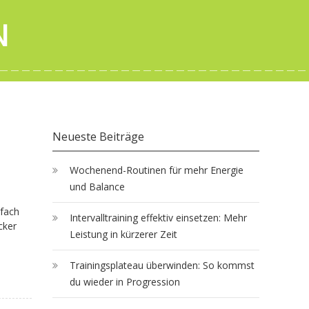
N
Neueste Beiträge
Wochenend-Routinen für mehr Energie
und Balance
nfach
Intervalltraining effektiv einsetzen: Mehr
cker
Leistung in kürzerer Zeit
Trainingsplateau überwinden: So kommst
du wieder in Progression