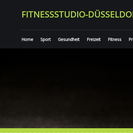
Zum
Inhalt
FITNESSSTUDIO-DÜSSELDO
springen
Home
Sport
Gesundheit
Freizeit
Fitness
Pr