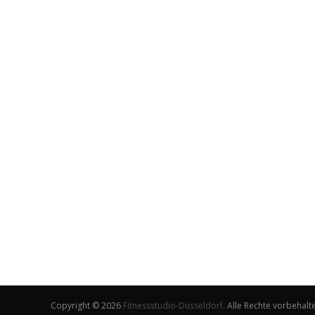
Copyright © 2026
Fitnessstudio-Düsseldorf
. Alle Rechte vorbehal