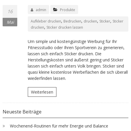
admin
Produkte
16
,
,
,
,
Aufkleber drucken
Bedrucken
drucken
Sticker
Sticker
Mai
,
drucken
Sticker drucken lassen
Um simple und kostengünstige Werbung für Ihr
Fitnessstudio oder Ihren Sportverein zu generieren,
lassen sich einfach Sticker drucken. Die
Herstellungskosten sind äußerst gering und Sticker
lassen sich einfach unters Volk bringen. Sticker sind
quasi kleine kostenlose Werbeflächen die sich überall
wiederfinden lassen.
Weiterlesen
Neueste Beiträge
Wochenend-Routinen für mehr Energie und Balance